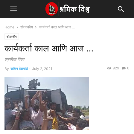
Home
संपादकीय
कार्यकर्ता काल आणि आज …
संपादकीय
कार्यकर्ता काल आणि आज …
श्रमिक विश्व
929
0
By
सचिन देशपांडे
-
July 2, 2021