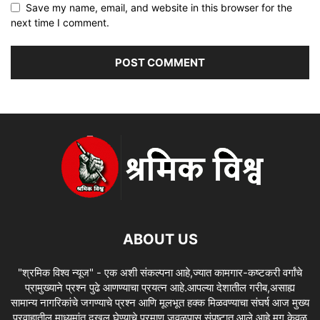
Save my name, email, and website in this browser for the
next time I comment.
ABOUT US
"श्रमिक विश्व न्यूज" - एक अशी संकल्पना आहे,ज्यात कामगार-कष्टकरी वर्गांचे
प्रामुख्याने प्रश्न पुढे आणण्याचा प्रयत्न आहे.आपल्या देशातील गरीब,असाह्य
सामान्य नागरिकांचे जगण्याचे प्रश्न आणि मूलभूत हक्क मिळवण्याचा संघर्ष आज मुख्य
प्रवाहातील माध्यमांत दखल घेण्याचे प्रमाण जवळपास संपुष्टात आले आहे.मग केवळ