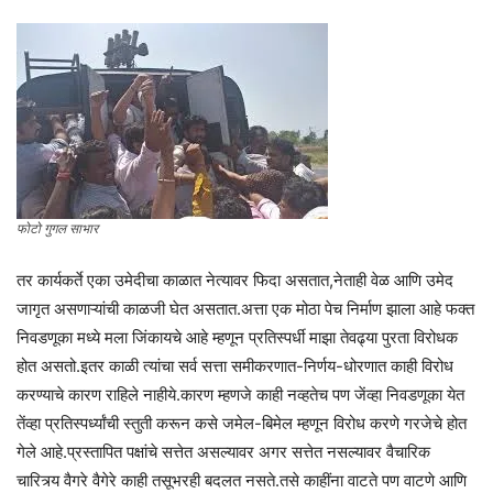
फोटो गुगल साभार
तर कार्यकर्ते एका उमेदीचा काळात नेत्यावर फिदा असतात,नेताही वेळ आणि उमेद
जागृत असणाऱ्यांची काळजी घेत असतात.अत्ता एक मोठा पेच निर्माण झाला आहे फक्त
निवडणूका मध्ये मला जिंकायचे आहे म्हणून प्रतिस्पर्धी माझा तेवढ्या पुरता विरोधक
होत असतो.इतर काळी त्यांचा सर्व सत्ता समीकरणात-निर्णय-धोरणात काही विरोध
करण्याचे कारण राहिले नाहीये.कारण म्हणजे काही नव्हतेच पण जेंव्हा निवडणूका येत
तेंव्हा प्रतिस्पर्ध्यांची स्तुती करून कसे जमेल-बिमेल म्हणून विरोध करणे गरजेचे होत
गेले आहे.प्रस्तापित पक्षांचे सत्तेत असल्यावर अगर सत्तेत नसल्यावर वैचारिक
चारित्र्य वैगरे वैगेरे काही तसूभरही बदलत नसते.तसे काहींना वाटते पण वाटणे आणि