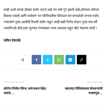
काही असो सगळं डोळ्या समोर घटते आहे पण मती गुंग झाली आहे,कोणाला कोणता
विकास भावतो आणि पर्यायाने गत परिस्थितीचा विरोधात मत बनवलेली जनता पर्याय
नसल्याने पुन्हा आधीची स्थिती समोर पाहून काही बाही निर्णय घेऊन पुन्हा पाच वर्षे
नामानिराळे होते,एका जुन्याच रंगमंचावर नव्या अंकाला पाहून बोटे मोडण्या साठी !
सचिन देशपांडे
Previous article
Next article
कोरोना रिलीफ पॅकेज; कसे बघता येईल
महाराष्ट्र विधिमंडळात शेतकऱ्यांची
याकडे …
फसवणूक …