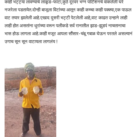
काही भट्ट्या लावण्याचे लाकूड-फाटा,कुठे दूरवर भग्न पार्टिशनचे वाकलेली घरे
नजरेला पडतायेत.दोन्ही बाजूला विटांच्या आतून काही कच्चा काही पक्क्या,एक पाऊल
वाट तयार झालेली आहे.एखाद दुसरी भट्टी पेटलेली आहे,वाट काढत उन्हाने लाही
लाही होत असतांना धुरांच्या वरून पलीकडे सर्व रानातील झाड-झुडपं नाचतानाचा
भास होऊ लागला आहे.काही मजूर आपला सौंसार-चंबू गबाळ घेऊन परतले असल्यानं
उगाच सून सून वाटायला लागलंय !