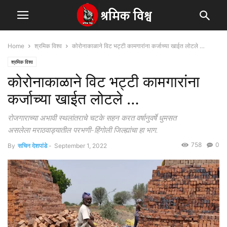
Home
श्रमिक विश्व
कोरोनाकाळाने विट भट्टी कामगारांना कर्जाच्या खाईत लोटले …
श्रमिक विश्व
कोरोनाकाळाने विट भट्टी कामगारांना
कर्जाच्या खाईत लोटले …
रोजगाराच्या अभावी स्थलांतराचे चटके सहन करत वर्षानुवर्षे धुमसत
असलेला मराठवाड्यातील परभणी-हिंगोली जिल्ह्यांचा हा भाग.
758
0
By
सचिन देशपांडे
-
September 1, 2022