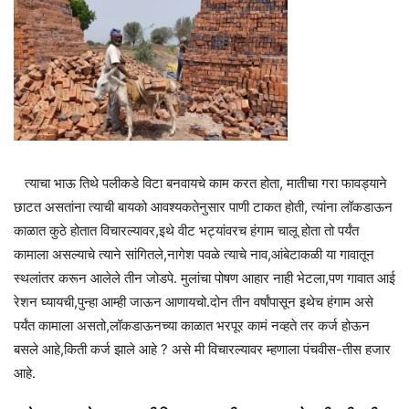
त्याचा भाऊ तिथे पलीकडे विटा बनवायचे काम करत होता, मातीचा गरा फावड्याने
छाटत असतांना त्याची बायको आवश्यकतेनुसार पाणी टाकत होती, त्यांना लॉकडाऊन
काळात कुठे होतात विचारल्यावर,इथे वीट भट्यांवरच हंगाम चालू होता तो पर्यंत
कामाला असल्याचे त्याने सांगितले,नागेश पवळे त्याचे नाव,आंबेटाकळी या गावातून
स्थलांतर करून आलेले तीन जोडपे. मुलांचा पोषण आहार नाही भेटला,पण गावात आई
रेशन घ्यायची,पुन्हा आम्ही जाऊन आणायचो.दोन तीन वर्षांपासून इथेच हंगाम असे
पर्यंत कामाला असतो,लॉकडाऊनच्या काळात भरपूर कामं नव्हते तर कर्ज होऊन
बसले आहे,किती कर्ज झाले आहे ? असे मी विचारल्यावर म्हणाला पंचवीस-तीस हजार
आहे.