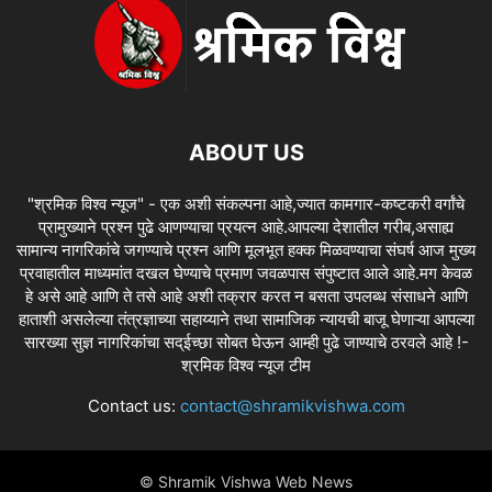
ABOUT US
"श्रमिक विश्व न्यूज" - एक अशी संकल्पना आहे,ज्यात कामगार-कष्टकरी वर्गांचे
प्रामुख्याने प्रश्न पुढे आणण्याचा प्रयत्न आहे.आपल्या देशातील गरीब,असाह्य
सामान्य नागरिकांचे जगण्याचे प्रश्न आणि मूलभूत हक्क मिळवण्याचा संघर्ष आज मुख्य
प्रवाहातील माध्यमांत दखल घेण्याचे प्रमाण जवळपास संपुष्टात आले आहे.मग केवळ
हे असे आहे आणि ते तसे आहे अशी तक्रार करत न बसता उपलब्ध संसाधने आणि
हाताशी असलेल्या तंत्रज्ञाच्या सहाय्याने तथा सामाजिक न्यायची बाजू घेणाऱ्या आपल्या
सारख्या सुज्ञ नागरिकांचा सद्ईच्छा सोबत घेऊन आम्ही पुढे जाण्याचे ठरवले आहे !-
श्रमिक विश्व न्यूज टीम
Contact us:
contact@shramikvishwa.com
© Shramik Vishwa Web News