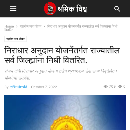
Home
ग्रामीण जन जीवन
निराधार अनुदान योजनेंतर्गत राज्यातील सर्व जिल्ह्यांना निधी
वितरित.
ग्रामीण जन जीवन
निराधार अनुदान योजनेंतर्गत राज्यातील
सर्व जिल्ह्यांना निधी वितरित.
संजय गांधी निराधार अनुदान योजना तसेच श्रावणबाळ सेवा राज्य निवृत्तीवेतन
योजनेचा समावेश.
709
0
By
सचिन देशपांडे
-
October 7, 2022