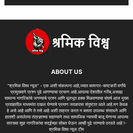
ABOUT US
"श्रमिक विश्व न्यूज" - एक अशी संकल्पना आहे,ज्यात कामगार-कष्टकरी वर्गांचे
प्रामुख्याने प्रश्न पुढे आणण्याचा प्रयत्न आहे.आपल्या देशातील गरीब,असाह्य
सामान्य नागरिकांचे जगण्याचे प्रश्न आणि मूलभूत हक्क मिळवण्याचा संघर्ष आज मुख्य
प्रवाहातील माध्यमांत दखल घेण्याचे प्रमाण जवळपास संपुष्टात आले आहे.मग केवळ
हे असे आहे आणि ते तसे आहे अशी तक्रार करत न बसता उपलब्ध संसाधने आणि
हाताशी असलेल्या तंत्रज्ञाच्या सहाय्याने तथा सामाजिक न्यायची बाजू घेणाऱ्या आपल्या
सारख्या सुज्ञ नागरिकांचा सद्ईच्छा सोबत घेऊन आम्ही पुढे जाण्याचे ठरवले आहे !-
श्रमिक विश्व न्यूज टीम