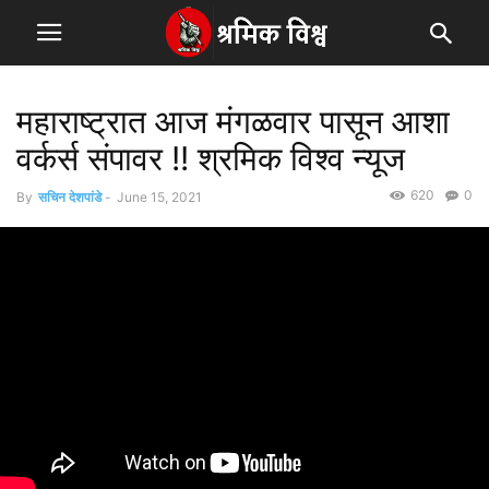
महाराष्ट्रात आज मंगळवार पासून आशा
वर्कर्स संपावर !! श्रमिक विश्व न्यूज
620
0
By
सचिन देशपांडे
-
June 15, 2021