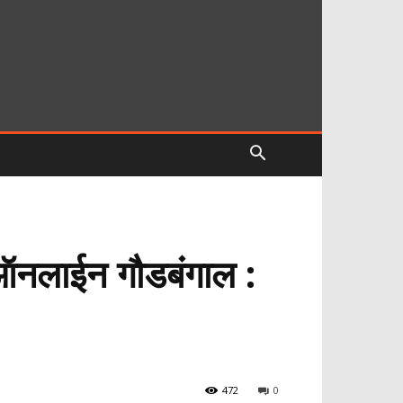
 ऑनलाईन गौडबंगाल :
472
0