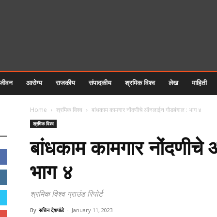
 जीवन
आरोग्य
राजकीय
संपादकीय
श्रमिक विश्व
लेख
माहिती
Home
श्रमिक विश्व
बांधकाम कामगार नोंदणीचे ऑनलाईन गौडबंगाल : भाग ४
श्रमिक विश्व
बांधकाम कामगार नोंदणीचे
भाग ४
श्रमिक विश्व ग्राउंड रिपोर्ट
By
सचिन देशपांडे
-
January 11, 2023