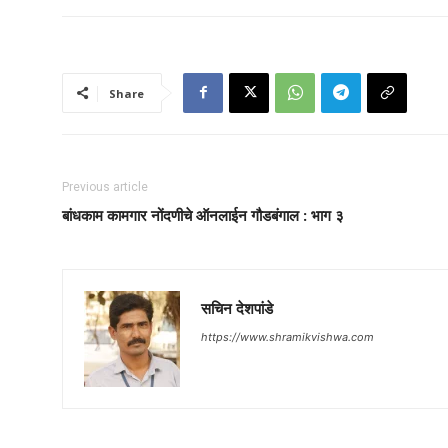
Share
Previous article
बांधकाम कामगार नोंदणीचे ऑनलाईन गौडबंगाल : भाग ३
सचिन देशपांडे
https://www.shramikvishwa.com