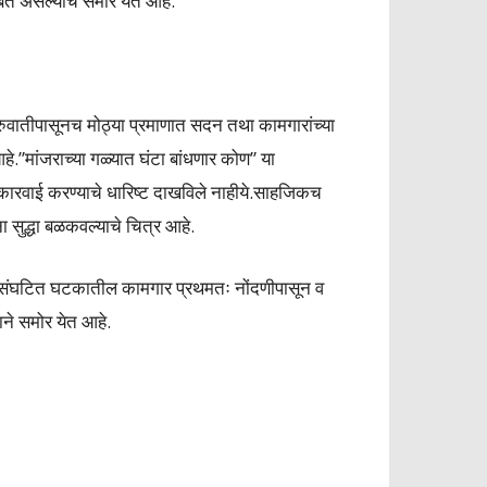
ंबित असल्याचे समोर येत आहे.
ुरुवातीपासूनच मोठ्या प्रमाणात सदन तथा कामगारांच्या
हे.”मांजराच्या गळ्यात घंटा बांधणार कोण” या
 कारवाई करण्याचे धारिष्ट दाखविले नाहीये.साहजिकच
ा सुद्धा बळकवल्याचे चित्र आहे.
असंघटित घटकातील कामगार प्रथमतः नोंदणीपासून व
ाने समोर येत आहे.