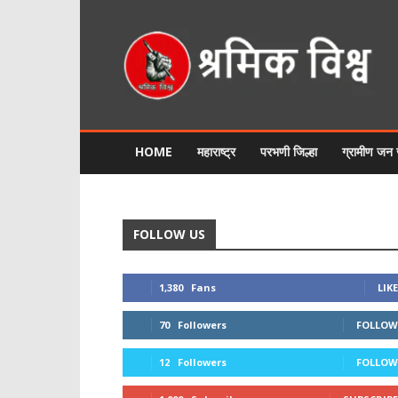
श्रमिक
विश्व
HOME
महाराष्ट्र
परभणी जिल्हा
ग्रामीण जन
FOLLOW US
1,380
Fans
LIKE
70
Followers
FOLLOW
12
Followers
FOLLOW