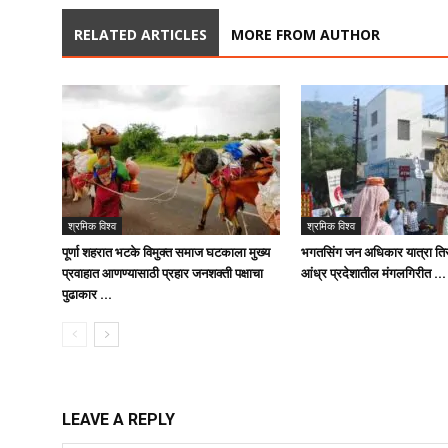
RELATED ARTICLES
MORE FROM AUTHOR
श्रमिक विश्व
श्रमिक विश्व
पूर्णा शहरात भटके विमुक्त समाज घटकाला मुख्य
भगतसिंग जन अधिकार यात्रा तिस
प्रवाहात आणण्यासाठी प्रहार जनशक्ती पक्षाचा
आंध्र प्रदेशातील मंगलगिरीत …
पुढाकार …
LEAVE A REPLY