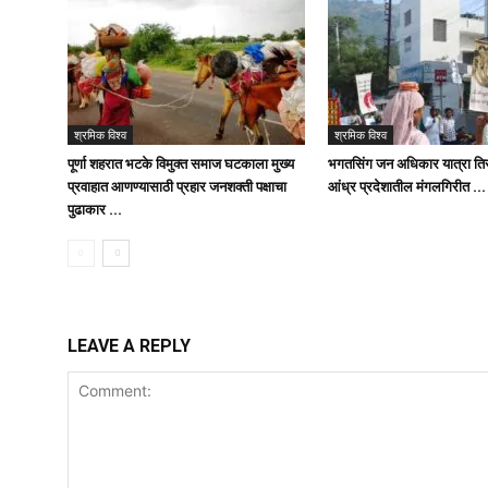
श्रमिक विश्व
श्रमिक विश्व
पूर्णा शहरात भटके विमुक्त समाज घटकाला मुख्य
भगतसिंग जन अधिकार यात्रा तिस
प्रवाहात आणण्यासाठी प्रहार जनशक्ती पक्षाचा
आंध्र प्रदेशातील मंगलगिरीत …
पुढाकार …
LEAVE A REPLY