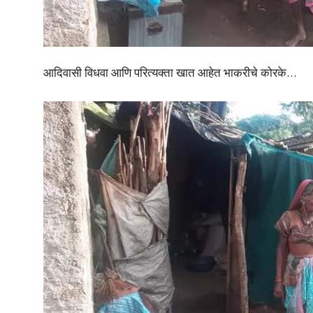
आदिवासी विधवा आणि परित्यक्ता खात आहेत भाकरीचे कोरके…