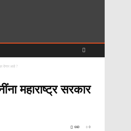
ा देणार आहे ?
ंना महाराष्ट्र सरकार
660
0