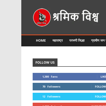
श्रमिक
विश्व
HOME
महाराष्ट्र
परभणी जिल्हा
ग्रामीण जन
FOLLOW US
1,380
Fans
LIKE
70
Followers
FOLLOW
12
Followers
FOLLOW