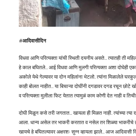
#
आदिवासीदिन
विधवा आणि परित्यक्ता यांची स्थिती दयनीय असते.. त्यातही ती म
हे काल बघितले.. आई विधवा आणि मुलगी परित्यक्ता अशा दोघेही एका
अकोले येथे गेल्यावर या दोन महिलांना भेटलो. त्यांना मिळालेले घरकु
काही बोलत नाहीत.. या बिचाऱ्या दोघींनी दगडावर दगड रचून छोटे
व परित्यक्ता मुलीला फिट येतात त्यामुळं काम कोणी देत नाही व तिच
दोघी मिळून कसे तरी जगतात.. खायला ही मिळत नाही. त्यांच्या त्
आला. धान्य असेल तर भाकरी करतात व नसेल तर शिळ्या भाकरीचे त
खायचे हे बघितल्यावर अक्षरशः सुन्न व्हायला झाले.. आज आदिवासी दि