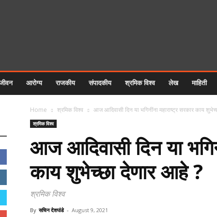
 जीवन
आरोग्य
राजकीय
संपादकीय
श्रमिक विश्व
लेख
माहिती
Home
श्रमिक विश्व
आज आदिवासी दिन या भगिनींना महाराष्ट्र सरकार काय शुभेच्छ
श्रमिक विश्व
आज आदिवासी दिन या भगिनी
काय शुभेच्छा देणार आहे ?
श्रमिक विश्व
By
सचिन देशपांडे
-
August 9, 2021