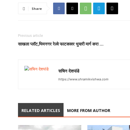
Share
Previous article
साखला प्लॉट,भिमनगर रेल्वे फाटकावर भुयारी मार्ग करा …
सचिन देशपांडे
https://www.shramikvishwa.com
RELATED ARTICLES
MORE FROM AUTHOR