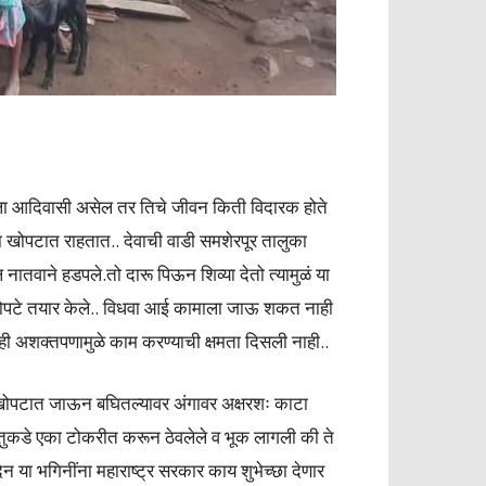
हिला आदिवासी असेल तर तिचे जीवन किती विदारक होते
 खोपटात राहतात.. देवाची वाडी समशेरपूर तालुका
ल नातवाने हडपले.तो दारू पिऊन शिव्या देतो त्यामुळं या
 खोपटे तयार केले.. विधवा आई कामाला जाऊ शकत नाही
ीही अशक्तपणामुळे काम करण्याची क्षमता दिसली नाही..
या खोपटात जाऊन बघितल्यावर अंगावर अक्षरशः काटा
ुकडे एका टोकरीत करून ठेवलेले व भूक लागली की ते
न या भगिनींना महाराष्ट्र सरकार काय शुभेच्छा देणार