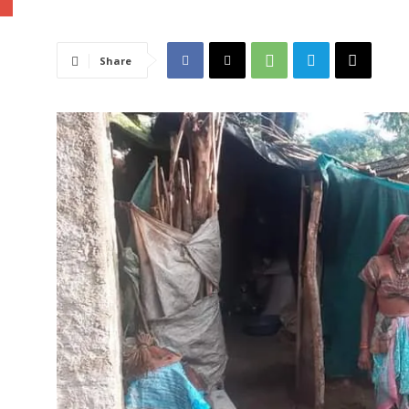
Share