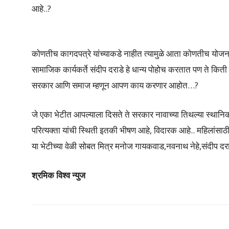
आहे..?
कोणतीच कागदपत्रे यांच्याकडे नाहीत त्यामुळे आता कोणतीच योजना 
सामाजिक कार्यकर्ते संदीप दराडे हे धान्य पोहोच करतात पण ते कि
सरकार आणि समाज म्हणून आपण काय करणार आहोत…?
जे एका भेटीत आपल्याला दिसते ते सरकार नावाच्या तिथल्या स्थानि
परित्यक्ता यांची स्थिती इतकी भीषण आहे, विदारक आहे.. महिलांसा
या भेटीच्या वेळी सोबत मित्र मनोज गायकवाड,नवनाथ नेहे,संदीप दराड
श्रमिक विश्व न्युज