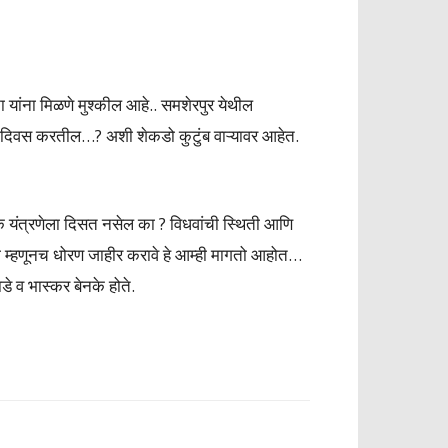
यांना मिळणे मुश्कील आहे.. समशेरपुर येथील
ती दिवस करतील…? अशी शेकडो कुटुंब वाऱ्यावर आहेत.
क यंत्रणेला दिसत नसेल का ? विधवांची स्थिती आणि
ठी म्हणूनच धोरण जाहीर करावे हे आम्ही मागतो आहोत…
े व भास्कर बेनके होते.