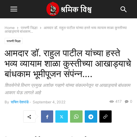
Home
परभणी जिल्हा
आमदार डॉ. राहुल पाटील यांच्या हस्ते भव्य व्यायाम शाळा कुस्तीच्या
आखाड्याचे बांधकाम...
परभणी जिल्हा
आमदार डॉ. राहुल पाटील यांच्या हस्ते
भव्य व्यायाम शाळा कुस्तीच्या आखाड्याचे
बांधकाम भूमीपूजन संपंन्न….
शिवसेनेचे विभाग प्रमुख अशोक गव्हाणे यांच्या संकल्पनेतून या आखाड्याचे बांधकाम
आकार घेऊ लागले आहे
417
0
By
सचिन देशपांडे
-
September 4, 2022