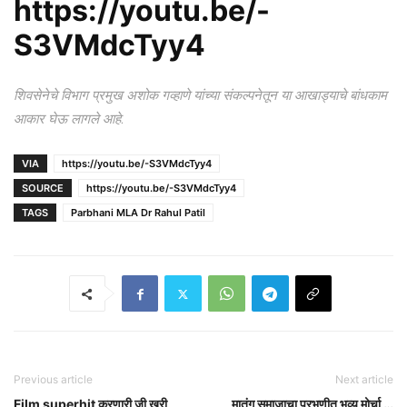
https://youtu.be/-
S3VMdcTyy4
शिवसेनेचे विभाग प्रमुख अशोक गव्हाणे यांच्या संकल्पनेतून या आखाड्याचे बांधकाम
आकार घेऊ लागले आहे.
VIA
https://youtu.be/-S3VMdcTyy4
SOURCE
https://youtu.be/-S3VMdcTyy4
TAGS
Parbhani MLA Dr Rahul Patil
Previous article
Next article
Film superhit करणारी जी खरी
मातंग समाजाचा परभणीत भव्य मोर्चा …