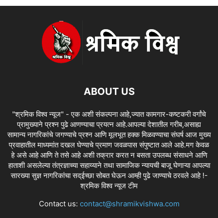
ABOUT US
"श्रमिक विश्व न्यूज" - एक अशी संकल्पना आहे,ज्यात कामगार-कष्टकरी वर्गांचे
प्रामुख्याने प्रश्न पुढे आणण्याचा प्रयत्न आहे.आपल्या देशातील गरीब,असाह्य
सामान्य नागरिकांचे जगण्याचे प्रश्न आणि मूलभूत हक्क मिळवण्याचा संघर्ष आज मुख्य
प्रवाहातील माध्यमांत दखल घेण्याचे प्रमाण जवळपास संपुष्टात आले आहे.मग केवळ
हे असे आहे आणि ते तसे आहे अशी तक्रार करत न बसता उपलब्ध संसाधने आणि
हाताशी असलेल्या तंत्रज्ञाच्या सहाय्याने तथा सामाजिक न्यायची बाजू घेणाऱ्या आपल्या
सारख्या सुज्ञ नागरिकांचा सद्ईच्छा सोबत घेऊन आम्ही पुढे जाण्याचे ठरवले आहे !-
श्रमिक विश्व न्यूज टीम
Contact us:
contact@shramikvishwa.com