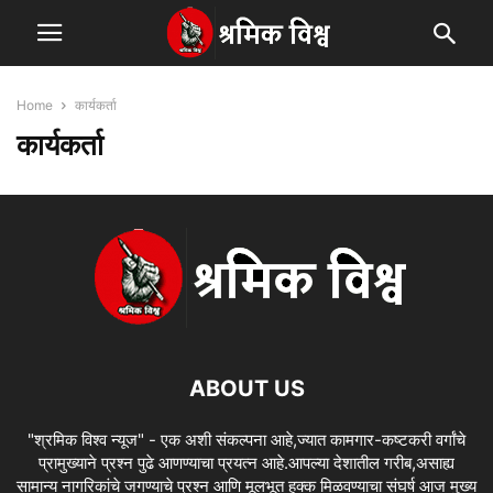
Home
कार्यकर्ता
कार्यकर्ता
ABOUT US
"श्रमिक विश्व न्यूज" - एक अशी संकल्पना आहे,ज्यात कामगार-कष्टकरी वर्गांचे
प्रामुख्याने प्रश्न पुढे आणण्याचा प्रयत्न आहे.आपल्या देशातील गरीब,असाह्य
सामान्य नागरिकांचे जगण्याचे प्रश्न आणि मूलभूत हक्क मिळवण्याचा संघर्ष आज मुख्य