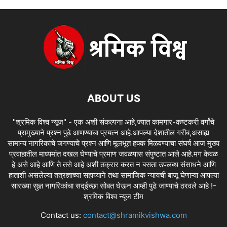
ABOUT US
"श्रमिक विश्व न्यूज" - एक अशी संकल्पना आहे,ज्यात कामगार-कष्टकरी वर्गांचे
प्रामुख्याने प्रश्न पुढे आणण्याचा प्रयत्न आहे.आपल्या देशातील गरीब,असाह्य
सामान्य नागरिकांचे जगण्याचे प्रश्न आणि मूलभूत हक्क मिळवण्याचा संघर्ष आज मुख्य
प्रवाहातील माध्यमांत दखल घेण्याचे प्रमाण जवळपास संपुष्टात आले आहे.मग केवळ
हे असे आहे आणि ते तसे आहे अशी तक्रार करत न बसता उपलब्ध संसाधने आणि
हाताशी असलेल्या तंत्रज्ञाच्या सहाय्याने तथा सामाजिक न्यायची बाजू घेणाऱ्या आपल्या
सारख्या सुज्ञ नागरिकांचा सद्ईच्छा सोबत घेऊन आम्ही पुढे जाण्याचे ठरवले आहे !-
श्रमिक विश्व न्यूज टीम
Contact us:
contact@shramikvishwa.com