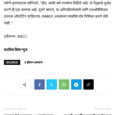
त्यांनी वृत्तपत्राला सांगितले, “होय, आम्ही सर्व राज्यांना लिहिले आहे. या पैलूकडे दुर्लक्ष
करणे ही एक समस्या आहे. दुसरे म्हणजे, या अनियमिततेसाठी आणि एसओपीशिवाय
(मानक ऑपरेटिंग प्रक्रिया) जबाबदार असलेल्या व्यक्तीचे दोष निश्चित करणे सोपे
नाही. “
(सौजन्य- BBC)
श्रमिक विश्व न्युज
SOURCE
द इंडियन एक्स्प्रेस
Previous article
Next article