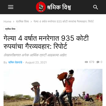
Home
श्रमिक विश्व
गेल्या 4 वर्षात मनरेगात 935 कोटी रुपयांचा गैरव्यवहार: रिपोर्ट
श्रमिक विश्व
गेल्या 4 वर्षात मनरेगात 935 कोटी
रुपयांचा गैरव्यवहार: रिपोर्ट
लेखापरीक्षणात अनेक आर्थिक त्रुटी आढळल्या आहेत.
679
0
By
सचिन देशपांडे
-
August 23, 2021