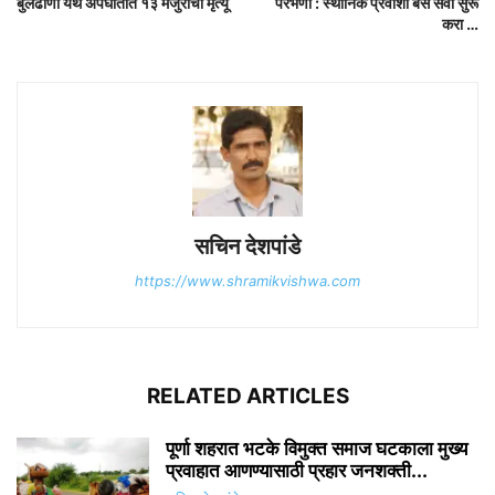
बुलढाणा येथे अपघातात १३ मजुरांचा मृत्यू
परभणी : स्थानिक प्रवाशी बस सेवा सुरू
करा …
सचिन देशपांडे
https://www.shramikvishwa.com
RELATED ARTICLES
पूर्णा शहरात भटके विमुक्त समाज घटकाला मुख्य
प्रवाहात आणण्यासाठी प्रहार जनशक्ती...