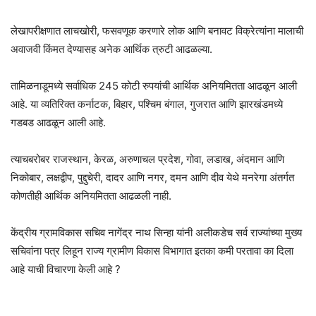
लेखापरीक्षणात लाचखोरी, फसवणूक करणारे लोक आणि बनावट विक्रेत्यांना मालाची
अवाजवी किंमत देण्यासह अनेक आर्थिक त्रुटी आढळल्या.
तामिळनाडूमध्ये सर्वाधिक 245 कोटी रुपयांची आर्थिक अनियमितता आढळून आली
आहे. या व्यतिरिक्त कर्नाटक, बिहार, पश्चिम बंगाल, गुजरात आणि झारखंडमध्ये
गडबड आढळून आली आहे.
त्याचबरोबर राजस्थान, केरळ, अरुणाचल प्रदेश, गोवा, लडाख, अंदमान आणि
निकोबार, लक्षद्वीप, पुद्दुचेरी, दादर आणि नगर, दमन आणि दीव येथे मनरेगा अंतर्गत
कोणतीही आर्थिक अनियमितता आढळली नाही.
केंद्रीय ग्रामविकास सचिव नागेंद्र नाथ सिन्हा यांनी अलीकडेच सर्व राज्यांच्या मुख्य
सचिवांना पत्र लिहून राज्य ग्रामीण विकास विभागात इतका कमी परतावा का दिला
आहे याची विचारणा केली आहे ?