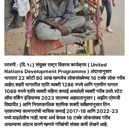
परभणी
: (दि.१८) संयुक्त राष्ट्र विकास कार्यक्रम (
United
Nations Development Programme
) अंदाजानुसार
भारतात 22 कोटी 80 लाख म्हणजेच लोकसंख्येच्या 16 टक्के लोक गरीब
आहेत.शहरी भागातील प्रति व्यक्ती 1286 रुपये आणि ग्रामीण भागात
1089 रुपये प्रति व्यक्ती महिना कमाई असलेली व्यक्ती गरीब ठरते.स्टेट
ऑफ वर्किंग इंडियाच्या 2023 सालच्या अहवालानुसार (
अझीम प्रेमजी
विद्यापीठ
) आणि नियतकालिक श्रमिक शक्ती सर्वेक्षणानुसार तिन
प्रकारच्या कामगारांची मासिक कमाई 2017-18 आणि 2022-23
मध्ये वाढलेलीच नाही.याचा अर्थ केवळ 16 टक्के लोकसंख्या गरीब
असल्याचा अंदाज करणे म्हणजे गरिबांची संख्या कमी लेखने आहे.