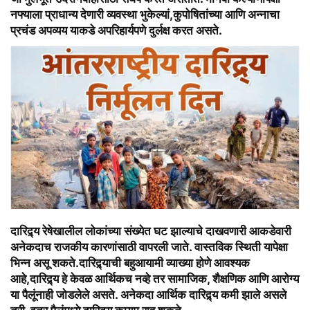
नफ्याला प्राधान्य देणारी व्यवस्था भुकेल्यां,कुपोषितांच्या आणि अन्नाचा
प्रचंड अपव्यय याकडे अपरिहार्यपणे दुर्लक्ष करत असते.
दारिद्र्य रेषेखालील लोकांच्या संख्येत घट झाल्याचे दाखवणारी आकडेवारी
अनेकदाच राजकीय कारणांसाठी वापरली जाते. वास्तविक स्थिती यापेक्षा
भिन्न असू शकते.दारिद्र्याची बहुआयामी व्याख्या होणे आवश्यक
आहे,दारिद्र्य हे केवळ आर्थिकच नव्हे तर सामाजिक, शैक्षणिक आणि आरोग्य
या पैलूंनाही जोडलेले असते. अनेकदा आर्थिक दारिद्र्य कमी झाले असले