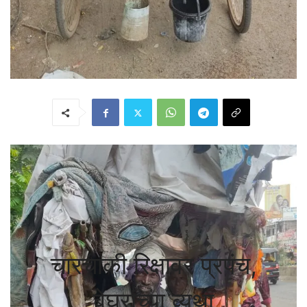
चारचाकी रिक्षावर प्रपंच,
बेघरांच्या व्यथा