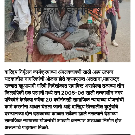
निर्मूलन दिन विशेष
दारिद्र्य निर्मूलन कार्यक्रमाच्या अंमलबजावणी साठी अल्प उत्पन्न
घटकातील नागरिकांची ओळख होते क्रमप्राप्त असताना,महाराष्ट्र
राज्यात बहुआयामी गरिबी निर्देशांकात समाविष्ट असलेल्या तळाच्या तीन
जिल्ह्यांपैकी एक परभणी मध्ये सन 2005-06 साली तत्कालीन नगर
परिषदेने केलेल्या सर्वेचा 20 वर्षांनंतरही सामाजिक न्यायाच्या योजनांची
कामे करतांना आधार घेतला जातो आहे.दारिद्र्य रेषेखालील कुटुंबांचे
दरम्यानच्या दोन दशकाच्या काळात सर्वेक्षण झाले नसल्याने देशाच्या
सामाजिक न्यायाच्या योजनांची आखणी करण्यात अडथळा निर्माण होत
असल्याचे पाहायला मिळते.