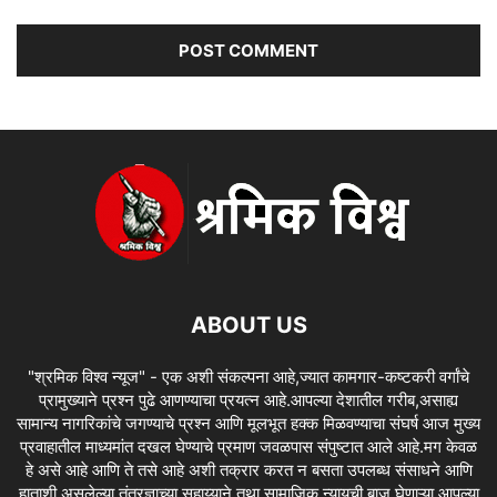
ABOUT US
"श्रमिक विश्व न्यूज" - एक अशी संकल्पना आहे,ज्यात कामगार-कष्टकरी वर्गांचे
प्रामुख्याने प्रश्न पुढे आणण्याचा प्रयत्न आहे.आपल्या देशातील गरीब,असाह्य
सामान्य नागरिकांचे जगण्याचे प्रश्न आणि मूलभूत हक्क मिळवण्याचा संघर्ष आज मुख्य
प्रवाहातील माध्यमांत दखल घेण्याचे प्रमाण जवळपास संपुष्टात आले आहे.मग केवळ
हे असे आहे आणि ते तसे आहे अशी तक्रार करत न बसता उपलब्ध संसाधने आणि
हाताशी असलेल्या तंत्रज्ञाच्या सहाय्याने तथा सामाजिक न्यायची बाजू घेणाऱ्या आपल्या