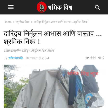
Home
श्रमिक विश्व
दारिद्र्य निर्मूलन आभास आणि वास्तव …श्रमिक विश्व !
दारिद्र्य निर्मूलन आभास आणि वास्तव …
श्रमिक विश्व !
आंतरराष्ट्रीय दारिद्र्य निर्मूलन दिन विशेष
444
0
By
सचिन देशपांडे
-
October 18, 2024