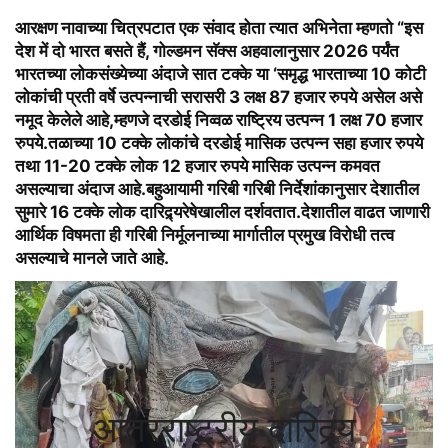
आरक्षण नावाच्या चित्रपटात एक संवाद होता त्यात अभिनेता म्हणतो “इस
देश में दो भारत बसते हैं,
गोल्डमन सॅक्स
अहवालानुसार 2026 पर्यंत
भारतच्या लोकसंख्येच्या अंदाजे सात टक्के या ‘समृद्ध भारताच्या 10 कोटी
लोकांची प्रती वर्षे उत्पन्नाची सरासरी 3 लक्ष 87 हजार रुपये असेल असे
नमूद केलेले आहे,म्हणजे दरडोई निव्वळ राष्ट्रिय उत्पन्न 1 लक्ष 70 हजार
रुपये.तळाच्या 10 टक्के लोकांचे दरडोई मासिक उत्पन्न सहा हजार रुपये
तथा 11-20 टक्के लोक 12 हजार रुपये मासिक उत्पन्न कमवत
असल्याचा अंदाज आहे.बहुआयामी गरिबी गरिबी निर्देशांकानुसार देशातील
सुमारे 16 टक्के लोक दारिद्र्यरेषेखालील दर्शवतात.देशातील वाढत जाणारी
आर्थिक विषमता ही गरिबी निर्मूलनाच्या मार्गातील प्रमुख विरोधी तत्व
असल्याचे मानले जाते आहे.
आंतरराष्ट्रीय दारिद्र्य