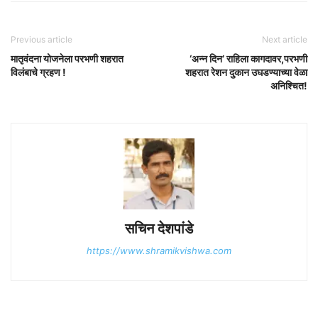
Previous article
Next article
मातृवंदना योजनेला परभणी शहरात
‘अन्न दिन’ राहिला कागदावर,परभणी
विलंबाचे ग्रहण !
शहरात रेशन दुकान उघडण्याच्या वेळा
अनिश्चित!
सचिन देशपांडे
https://www.shramikvishwa.com