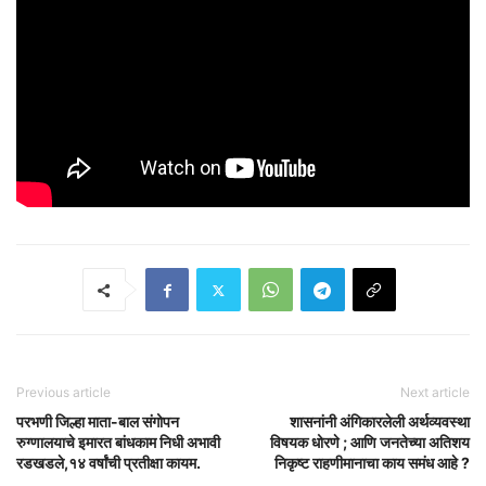
Previous article
Next article
परभणी जिल्हा माता-बाल संगोपन
शासनांनी अंगिकारलेली अर्थव्यवस्था
रुग्णालयाचे इमारत बांधकाम निधी अभावी
विषयक धोरणे ; आणि जनतेच्या अतिशय
रडखडले,१४ वर्षांची प्रतीक्षा कायम.
निकृष्ट राहणीमानाचा काय समंध आहे ?