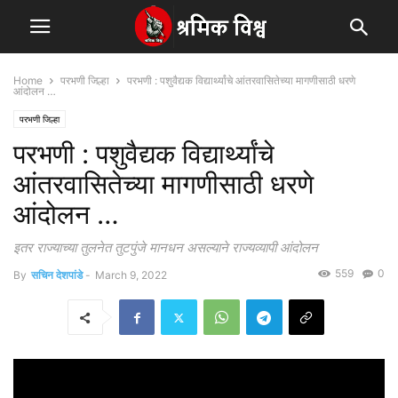
Home
परभणी जिल्हा
परभणी : पशुवैद्यक विद्यार्थ्यांचे आंतरवासितेच्या मागणीसाठी धरणे
आंदोलन …
परभणी जिल्हा
परभणी : पशुवैद्यक विद्यार्थ्यांचे
आंतरवासितेच्या मागणीसाठी धरणे
आंदोलन …
इतर राज्याच्या तुलनेत तुटपुंजे मानधन असल्याने राज्यव्यापी आंदोलन
559
0
By
सचिन देशपांडे
-
March 9, 2022