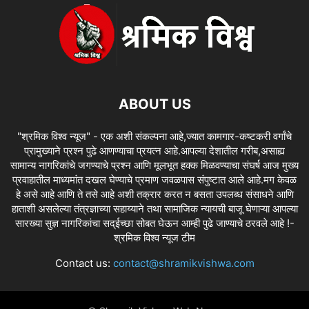
ABOUT US
"श्रमिक विश्व न्यूज" - एक अशी संकल्पना आहे,ज्यात कामगार-कष्टकरी वर्गांचे
प्रामुख्याने प्रश्न पुढे आणण्याचा प्रयत्न आहे.आपल्या देशातील गरीब,असाह्य
सामान्य नागरिकांचे जगण्याचे प्रश्न आणि मूलभूत हक्क मिळवण्याचा संघर्ष आज मुख्य
प्रवाहातील माध्यमांत दखल घेण्याचे प्रमाण जवळपास संपुष्टात आले आहे.मग केवळ
हे असे आहे आणि ते तसे आहे अशी तक्रार करत न बसता उपलब्ध संसाधने आणि
हाताशी असलेल्या तंत्रज्ञाच्या सहाय्याने तथा सामाजिक न्यायची बाजू घेणाऱ्या आपल्या
सारख्या सुज्ञ नागरिकांचा सद्ईच्छा सोबत घेऊन आम्ही पुढे जाण्याचे ठरवले आहे !-
श्रमिक विश्व न्यूज टीम
Contact us:
contact@shramikvishwa.com