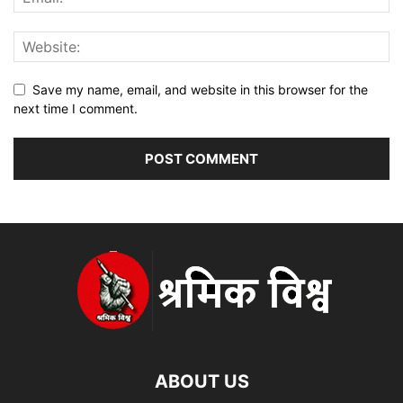
Save my name, email, and website in this browser for the
next time I comment.
ABOUT US