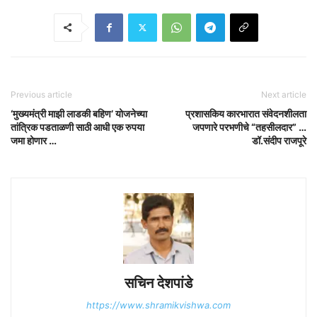
Previous article
Next article
‘मुख्यमंत्री माझी लाडकी बहिण’ योजनेच्या
प्रशासकिय कारभारात संवेदनशीलता
तांत्रिक पडताळणी साठी आधी एक रुपया
जपणारे परभणीचे “तहसीलदार” …
जमा होणार …
डॉ.संदीप राजपूरे
सचिन देशपांडे
https://www.shramikvishwa.com