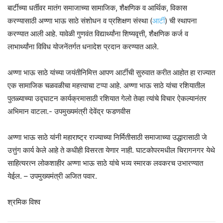
बार्टीच्या धर्तीवर मातंग समाजाच्या सामाजिक, शैक्षणिक व आर्थिक, विकास
करण्यासाठी अण्णा भाऊ साठे संशोधन व प्रशिक्षण संस्था (
आर्टी
) ची स्थापना
करण्यात आली आहे. यावेळी गुणवंत विद्यार्थ्यांना शिष्यवृत्ती, शैक्षणिक कर्ज व
लाभार्थ्यांना विविध योजनेंतर्गत धनादेश प्रदान करण्यात आले.
अण्णा भाऊ साठे यांच्या जयंतीनिमित्त आपण आर्टीची सुरुवात करीत आहोत हा राज्यात
एक सामाजिक चळवळीचा महत्त्वाचा टप्पा आहे. अण्णा भाऊ साठे यांचा रशियातील
पुतळ्याच्या उद्घाटन कार्यक्रमासाठी रशियात गेलो तेव्हा त्यांचे विचार ऐकल्यानंतर
अभिमान वाटला.- उपमुख्यमंत्री देवेंद्र फडणवीस
अण्णा भाऊ साठे यांनी महाराष्ट्र राज्याच्या निर्मितीसाठी समाजाच्या उद्धारासाठी जे
उत्तुंग कार्य केले आहे ते कधीही विसरता येणार नाही. घाटकोपरमधील चिरागनगर येथे
साहित्यरत्न लोकशाहीर अण्णा भाऊ साठे यांचे भव्य स्मारक लवकरच उभारण्यात
येईल. – उपमुख्यमंत्री अजित पवार.
श्रमिक विश्व