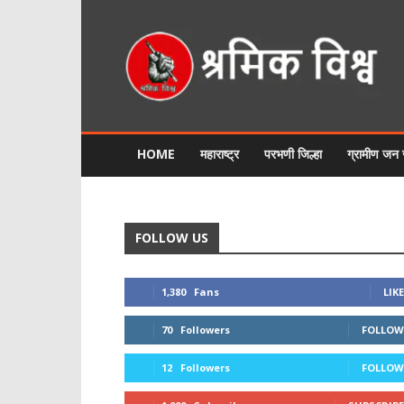
श्रमिक
विश्व
HOME
महाराष्ट्र
परभणी जिल्हा
ग्रामीण जन
FOLLOW US
1,380
Fans
LIKE
70
Followers
FOLLOW
12
Followers
FOLLOW