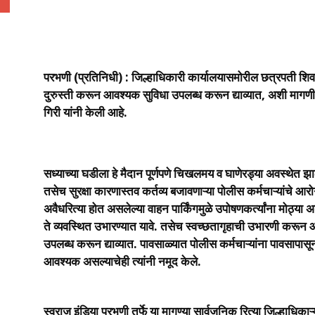
परभणी (प्रतिनिधी) : जिल्हाधिकारी कार्यालयासमोरील छत्रपती श
दुरुस्ती करून आवश्यक सुविधा उपलब्ध करून द्याव्यात, अशी मागणी स्
गिरी यांनी केली आहे.
सध्याच्या घडीला हे मैदान पूर्णपणे चिखलमय व घाणेरड्या अवस्थेत झा
तसेच सुरक्षा कारणास्तव कर्तव्य बजावणाऱ्या पोलीस कर्मचाऱ्यांचे आ
अवैधरित्या होत असलेल्या वाहन पार्किंगमुळे उपोषणकर्त्यांना मोठ्य
ते व्यवस्थित उभारण्यात यावे. तसेच स्वच्छतागृहाची उभारणी करून आ
उपलब्ध करून द्याव्यात. पावसाळ्यात पोलीस कर्मचाऱ्यांना पावसापास
आवश्यक असल्याचेही त्यांनी नमूद केले.
स्वराज इंडिया परभणी तर्फे या मागण्या सार्वजनिक रित्या जिल्हाधि