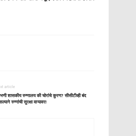
xt article
भणी शासकीय रुग्णालय की चोरांचे कुरण? सीसीटीव्ही बंद
्याने रुग्णांची सुरक्षा वाऱ्यावर!