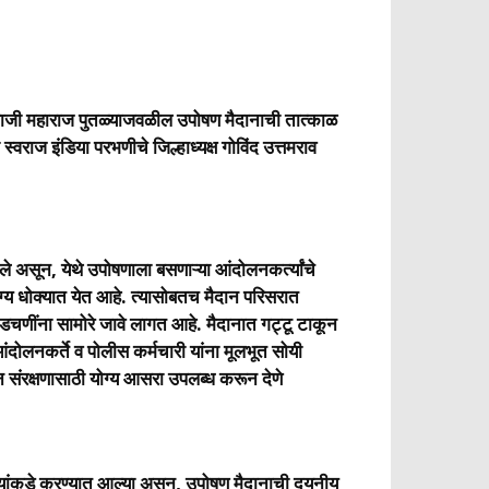
िवाजी महाराज पुतळ्याजवळील उपोषण मैदानाची तात्काळ
वराज इंडिया परभणीचे जिल्हाध्यक्ष गोविंद उत्तमराव
ले असून, येथे उपोषणाला बसणाऱ्या आंदोलनकर्त्यांचे
रोग्य धोक्यात येत आहे. त्यासोबतच मैदान परिसरात
ा अडचणींना सामोरे जावे लागत आहे. मैदानात गट्टू टाकून
ंदोलनकर्ते व पोलीस कर्मचारी यांना मूलभूत सोयी
ून संरक्षणासाठी योग्य आसरा उपलब्ध करून देणे
काऱ्यांकडे करण्यात आल्या असून, उपोषण मैदानाची दयनीय