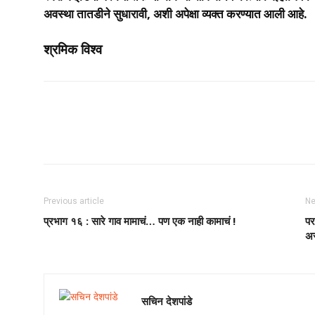
अवस्था तातडीने सुधारावी, अशी अपेक्षा व्यक्त करण्यात आली आहे.
श्रमिक विश्व
Share
Previous article
Ne
प्रभाग १६ : सारे गाव मामाचं… पण एक नाही कामाचं !
पर
असल
सचिन देशपांडे