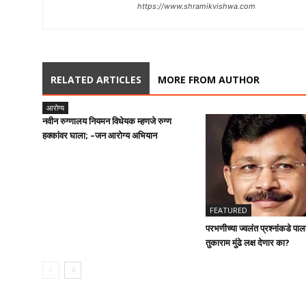
https://www.shramikvishwa.com
RELATED ARTICLES
MORE FROM AUTHOR
आरोग्य
नवीन रुग्णालय नियमन विधेयक म्हणजे रुग्ण
हक्कांवर घाला; –जन आरोग्य अभियान
FEATURED
परभणीच्या ज्वलंत प्रश्नांकडे प
तुकाराम मुंढे लक्ष देणार का?