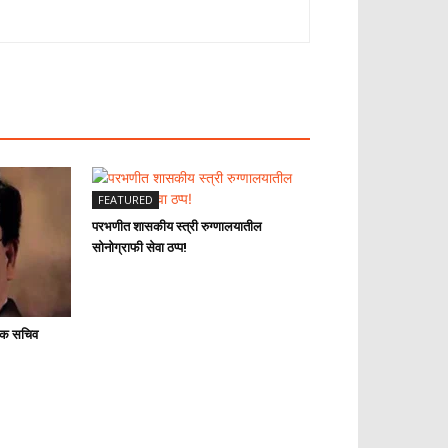
FEATURED
परभणीत शासकीय स्त्री रुग्णालयातील
सोनोग्राफी सेवा ठप्प!
ालक सचिव