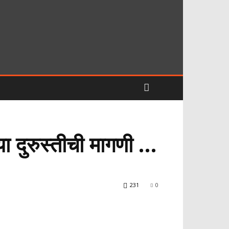
ा दुरुस्तीची मागणी …
231
0