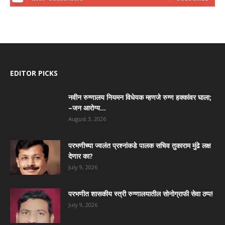
EDITOR PICKS
नवीन रुग्णालय नियमन विधेयक म्हणजे रुग्ण हक्कांवर घाला;
–जन आरोग्य...
August 3, 2026
परभणीच्या ज्वलंत प्रश्नांकडे पालक सचिव तुकाराम मुंढे लक्ष
देणार का?
July 9, 2026
परभणीत शासकीय स्त्री रुग्णालयातील सोनोग्राफी सेवा ठप्प!
July 9, 2026