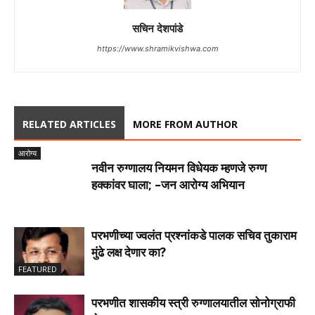
सचिन देशपांडे
https://www.shramikvishwa.com
RELATED ARTICLES
MORE FROM AUTHOR
आरोग्य
नवीन रुग्णालय नियमन विधेयक म्हणजे रुग्ण
हक्कांवर घाला; –जन आरोग्य अभियान
परभणीच्या ज्वलंत प्रश्नांकडे पालक सचिव तुकाराम
मुंढे लक्ष देणार का?
FEATURED
परभणीत शासकीय स्त्री रुग्णालयातील सोनोग्राफी