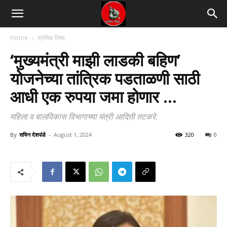
Home
श्रमिक विश्व
‘मुख्यमंत्री माझी लाडकी बहिण’
योजनेच्या तांत्रिक पडताळणी साठी
आधी एक रुपया जमा होणार …
महिला व बालविकास विभागाच्या मंत्री आदिती तटकरे.
By
सचिन देशपांडे
-
August 1, 2024
320
0