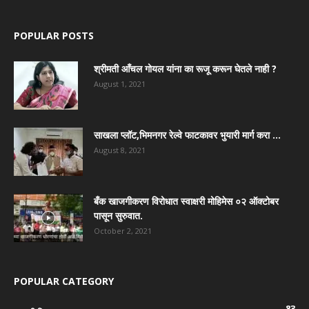
POPULAR POSTS
श्रीमती आँचल गोयल यांना का रूजू करून घेतले नाही ?
August 1, 2021
साखला प्लॉट,भिमनगर रेल्वे फाटकावर भुयारी मार्ग करा …
August 8, 2021
बँक खाजगीकरण विरोधात स्वाक्षरी मोहिमेस ०२ ऑक्टोबर
पासून सुरुवात.
October 2, 2021
POPULAR CATEGORY
83