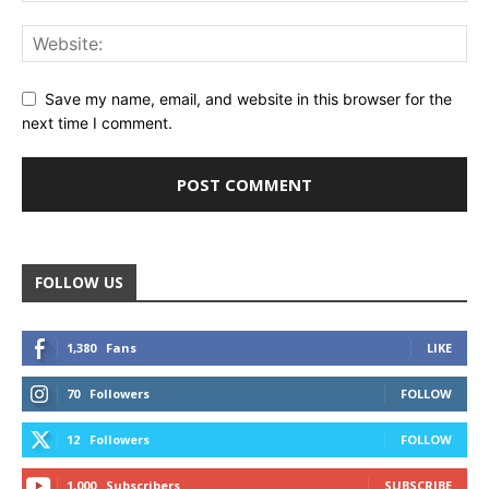
Save my name, email, and website in this browser for the
next time I comment.
FOLLOW US
1,380
Fans
LIKE
70
Followers
FOLLOW
12
Followers
FOLLOW
1,000
Subscribers
SUBSCRIBE