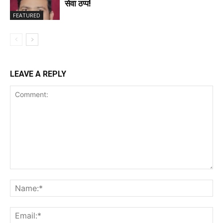
सेवा ठप्प!
FEATURED
LEAVE A REPLY