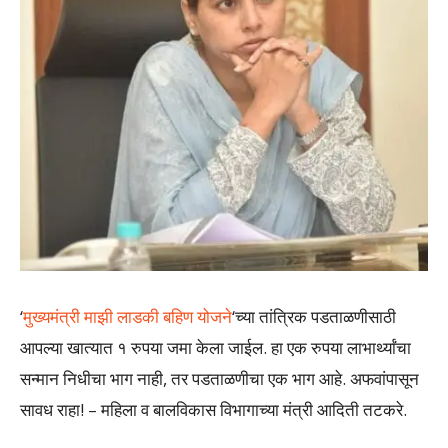
‘
मुख्यमंत्री माझी लाडकी बहिण योजने
‘च्या तांत्रिक पडताळणीसाठी
आपल्या खात्यात १ रुपया जमा केला जाईल. हा एक रुपया लाभार्थ्यांचा
सन्मान निधीचा भाग नाही, तर पडताळणीचा एक भाग आहे. अफवांपासून
सावध राहा! – महिला व बालविकास विभागाच्या मंत्री आदिती तटकरे.