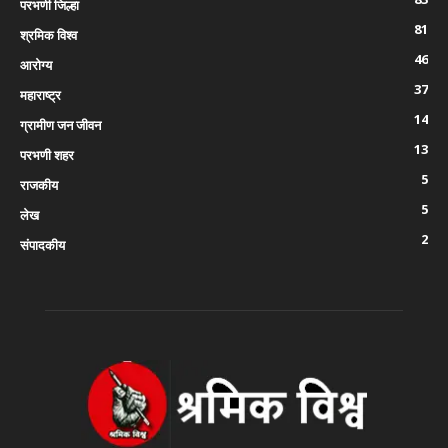
परभणी जिल्हा
81
श्रमिक विश्व
46
आरोग्य
37
महाराष्ट्र
14
ग्रामीण जन जीवन
13
परभणी शहर
5
राजकीय
5
लेख
2
संपादकीय