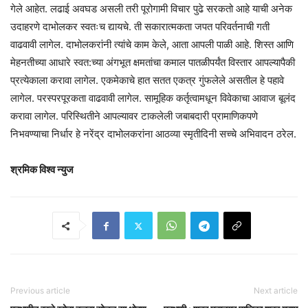
गेले आहेत. लढाई अवघड असली तरी पूरोगामी विचार पुढे सरकतो आहे याची अनेक
उदाहरणे दाभोलकर स्वतःच द्यायचे. ती सकारात्मकता जपत परिवर्तनाची गती
वाढवावी लागेल. दाभोलकरांनी त्यांचे काम केले, आता आपली पाळी आहे. शिस्त आणि
मेहनतीच्या आधारे स्वत:च्या अंगभूत क्षमतांचा कमाल पातळीपर्यंत विस्तार आपल्यापैकी
प्रत्येकाला करावा लागेल. एकमेकाचे हात सतत एकत्र गुंफलेले असतील हे पहावे
लागेल. परस्परपूरकता वाढवावी लागेल. सामूहिक कर्तृत्वामधून विवेकाचा आवाज बूलंद
करावा लागेल. परिस्थितीने आपल्यावर टाकलेली जबाबदारी प्रामाणिकपणे
निभवण्याचा निर्धार हे नरेंद्र दाभोलकरांना आठव्या स्मृतीदिनी सच्चे अभिवादन ठरेल.
श्रमिक विश्व न्युज
Previous article
Next article