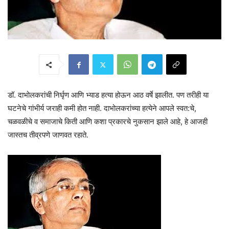
डॉ. दाभोलकरांची निर्घृण आणि भ्याड हत्या होऊन आठ वर्षे झालीत. पण तरीही या
घटनेचे गांभीर्य जराही कमी होत नाही. दाभोलकरांच्या हत्येने आपले स्वत:चे,
चळवळीचे व समाजाचे किती आणि कशा प्रकारचे नुकसान झाले आहे, हे आजही
जास्तच तीव्रपणे जाणवत रहाते.