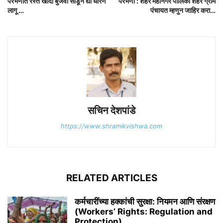
परभणीत रस्ते खोदा बुजवा सोडून द्या धोरण
परभणी : शहर महानगर पालिका शहर ग्राम
लागू …
पंचायत म्हणुन जाहिर करा…
सचिन देशपांडे
https://www.shramikvishwa.com
RELATED ARTICLES
कर्मचारींच्या हक्कांची सुरक्षा: नियमन आणि संरक्षण
(Workers’ Rights: Regulation and
Protection)