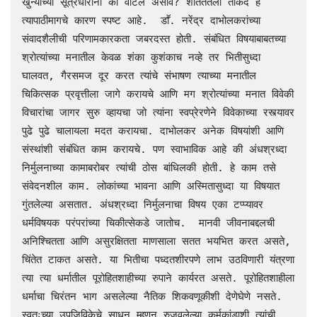
खुन्यांच्या सूत्रधारांना का वाटले असावे? शांततेतली ताकद हे 
त्यापाठीमागचे कारण स्पष्ट आहे.  डाॕ. नरेंद्र दाभोलकरांच्या 
संवादशैलीची परिणामकारकता जबरदस्त होती. संबंधित विषयाबाबतच्या 
श्रोत्यांच्या मनातील केवळ शंका कुशंकाच नव्हे तर भितीसुध्दा 
घालवत, गैरसमज दूर करत त्यांचे संभाषण त्याच्या मनातील 
चिकित्सक प्रवृत्तीला जागे करायचे आणि मग श्रोत्यांच्या मनात विवेकी 
विचारांचा जागर सुरु व्हायचा जो त्यांना स्वप्रेरणेने विवेकाच्या रस्त्यावर 
पुढे पुढे चालायला मदत करायचा. दाभोलकर अनेक विषयांशी आणि 
संस्थांशी संबंधित काम करायचे. पण स्वाभाविक आहे की अंधश्रध्दा 
निर्मुलनाच्या कामाबरोबर त्यांची ठोस बांधिलकी होती. हे काम तसे 
संवेदनशील काम. लोकांच्या भावना आणि अस्मितासुध्दा या विषयात 
गुंतलेल्या असतात. अंधश्रध्दा निर्मुलनाचा विषय एका टप्प्यावर 
धर्मविषयक परंपरांच्या चिकीत्सेकडे जातोच.  मानवी जीवनाबद्दलची 
अनिश्चितता आणि असुरक्षितता माणसाला सतत भयभित करत असते, 
चिंतेत टाकत असते. या भितीचा पध्दतशीरपणे लाभ उठविणारी यंत्रणा 
त्या त्या धर्मातील पूरोहितशाहीच्या रुपाने कार्यरत असते. पूरोहितशाहीला 
धर्माचा चिरंतन भाग असलेल्या नैतिक शिकवणूकीशी देणेघेणे नसते. 
स्वतःच्या उपजिविकेचे साधन म्हणून रुजवलेल्या कर्मकांडाशी त्यांची 