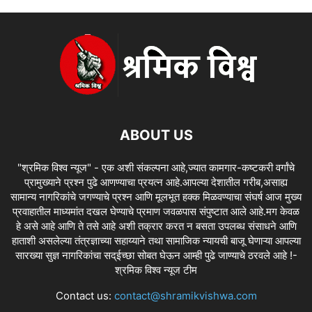
ABOUT US
"श्रमिक विश्व न्यूज" - एक अशी संकल्पना आहे,ज्यात कामगार-कष्टकरी वर्गांचे
प्रामुख्याने प्रश्न पुढे आणण्याचा प्रयत्न आहे.आपल्या देशातील गरीब,असाह्य
सामान्य नागरिकांचे जगण्याचे प्रश्न आणि मूलभूत हक्क मिळवण्याचा संघर्ष आज मुख्य
प्रवाहातील माध्यमांत दखल घेण्याचे प्रमाण जवळपास संपुष्टात आले आहे.मग केवळ
हे असे आहे आणि ते तसे आहे अशी तक्रार करत न बसता उपलब्ध संसाधने आणि
हाताशी असलेल्या तंत्रज्ञाच्या सहाय्याने तथा सामाजिक न्यायची बाजू घेणाऱ्या आपल्या
सारख्या सुज्ञ नागरिकांचा सद्ईच्छा सोबत घेऊन आम्ही पुढे जाण्याचे ठरवले आहे !-
श्रमिक विश्व न्यूज टीम
Contact us:
contact@shramikvishwa.com