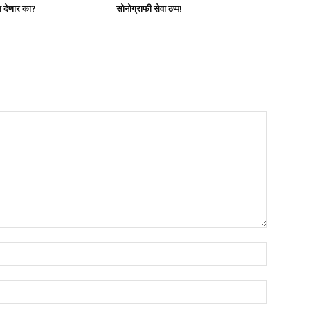
्ष देणार का?
सोनोग्राफी सेवा ठप्प!