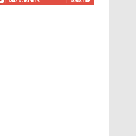
1,000
Subscribers
SUBSCRIBE