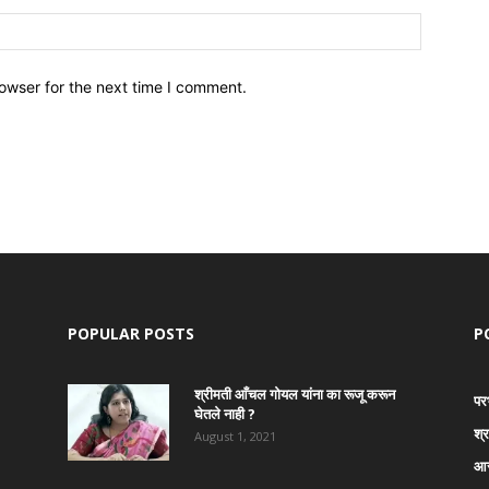
owser for the next time I comment.
POPULAR POSTS
P
श्रीमती आँचल गोयल यांना का रूजू करून
पर
घेतले नाही ?
श्
August 1, 2021
आर