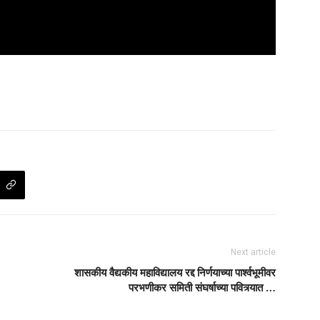
Next article
शासकीय वैद्यकीय महाविद्यालय रद्द निर्णयाच्या पार्श्वभूमीवर
परभणीकर समिती संघर्षाच्या पवित्र्यात …