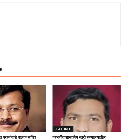
m
R
FEATURED
ंत प्रश्नांकडे पालक सचिव
परभणीत शासकीय स्त्री रुग्णालयातील