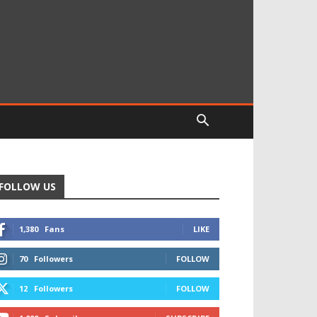
FOLLOW US
1,380
Fans
LIKE
70
Followers
FOLLOW
12
Followers
FOLLOW