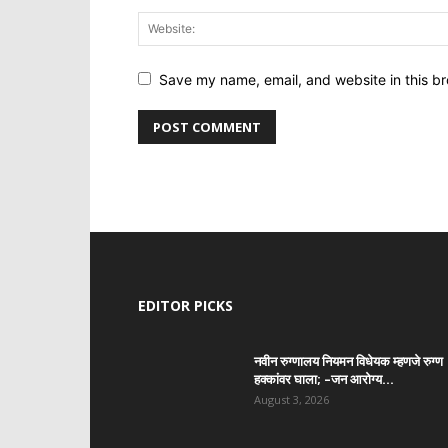
Save my name, email, and website in this br
EDITOR PICKS
नवीन रुग्णालय नियमन विधेयक म्हणजे रुग्ण
हक्कांवर घाला; –जन आरोग्य...
August 3, 2026