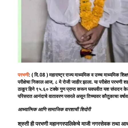
परभणी
: ( दि.08 ) महाराष्ट्र राज्य माध्यमिक व उच्च माध्यमिक शिक्ष
परीक्षेचा
निकाल
आज, ८ मे रोजी जाहीर झाला. या परीक्षेत परभणी शह
ठाकूर हिने ९५.६० टक्के गुण प्राप्त करून घवघवीत यश संपादन केले 
परिसरात आनंदाचे वातावरण पसरले असून तिच्यावर कौतुकाचा वर्षाव
आध्यात्मिक आणि सामाजिक वारशाची शिदोरी
श्रुती ही परभणी महानगरपालिकेचे माजी नगरसेवक तथा आध्यात्म