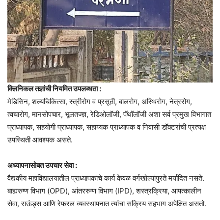
क्लिनिकल तज्ञांची नियमित उपलब्धता :
मेडिसिन, शल्यचिकित्सा, स्त्रीरोग व प्रसूती, बालरोग, अस्थिरोग, नेत्ररोग,
त्वचारोग, मानसोपचार, भूलतज्ज्ञ, रेडिओलॉजी, पॅथॉलॉजी अशा सर्व प्रमुख विभागात
प्राध्यापक, सहयोगी प्राध्यापक, सहाय्यक प्राध्यापक व निवासी डॉक्टरांची प्रत्यक्ष
उपस्थिती आवश्यक असते.
अध्यापनासोबत उपचार सेवा :
वैद्यकीय महाविद्यालयातील प्राध्यापकांचे कार्य केवळ वर्गखोल्यांपुरते मर्यादित नसते.
बाह्यरुग्ण विभाग (OPD), आंतररुग्ण विभाग (IPD), शस्त्रक्रिया, आपत्कालीन
सेवा, राऊंड्स आणि रेफरल व्यवस्थापनात त्यांचा सक्रिय सहभाग अपेक्षित असतो.