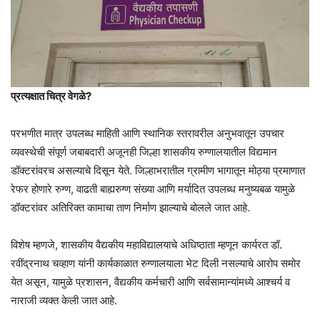
प्रत्यक्षात चित्र वेगळे?
परभणीत मात्र उपलब्ध माहिती आणि स्थानिक स्तरावरील अनुभवातून उपचार
व्यवस्थेची संपूर्ण जबाबदारी अजूनही जिल्हा शासकीय रुग्णालयातील विद्यमान
डॉक्टरांवरच असल्याचे दिसून येते. जिल्हाभरातील ग्रामीण भागातून मोठ्या प्रमाणात
रेफर होणारे रुग्ण, वाढती बाह्यरुग्ण संख्या आणि मर्यादित उपलब्ध मनुष्यबळ यामुळे
डॉक्टरांवर अतिरिक्त कामाचा ताण निर्माण झाल्याचे बोलले जात आहे.
विशेष म्हणजे, शासकीय वैद्यकीय महाविद्यालयाचे अधिष्ठाता म्हणून कार्यरत डॉ.
रवींद्रनाथ चव्हाण यांनी कार्यकाळात रुग्णालयाला भेट दिली नसल्याचे आरोप समोर
येत असून, यामुळे प्रशासन, वैद्यकीय कर्मचारी आणि सर्वसामान्यांमध्ये आश्चर्य व
नाराजी व्यक्त केली जात आहे.