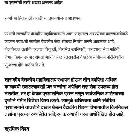
या प्रश्नांची उत्तरे अद्याप अस्पष्ट आहेत.
रुग्णांच्या हितासाठी तातडीच्या उपाययोजना आवश्यक
परभणी शासकीय वैद्यकीय महाविद्यालयाने आता संक्रमण अवस्थेच्या कारणांपलीकडे
जाऊन स्वतःची स्वतंत्र वैद्यकीय सेवा ओळख निर्माण करणे आवश्यक आहे.
क्लिनिकल तज्ञांची प्रत्यक्ष नियुक्ती, नियमित उपस्थिती, पारदर्शक सेवा माहिती,
विभागनिहाय उपचार क्षमता आणि वरिष्ठ स्तरावरील देखरेख याशिवाय परिस्थितीत
सुधारणा होणे कठीण दिसते.
शासकीय वैद्यकीय महाविद्यालय स्थापन होऊन तीन वर्षांपेक्षा अधिक
कालावधी उलटल्यावरही जर रुग्णांना अपेक्षित तज्ञ सेवा उपलब्ध होत
नसतील, तर हा केवळ प्रशासनिक प्रश्न नसून सार्वजनिक आरोग्याच्या
दृष्टीने गंभीर चिंतेचा विषय ठरतो. त्यामुळे अधिष्ठाता आणि संबंधित
प्रशासनाने तातडीने दखल घेऊन वैद्यकीय शिक्षण विभागातील क्लिनिकल
तज्ञांना प्रत्यक्ष रुग्णसेवेत सक्रिय करण्याची गरज अधोरेखित होत आहे.
श्रमिक विश्व