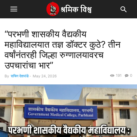
“परभणी शासकीय वैद्यकीय
महाविद्यालयात तज्ञ डॉक्टर कुठे? तीन
वर्षांनंतरही जिल्हा रुग्णालयावरच
उपचारांचा भार”
191
0
By
सचिन देशपांडे
-
May 24, 2026