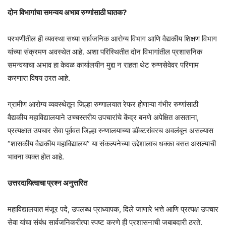
दोन विभागांचा समन्वय अभाव रुग्णांसाठी घातक?
परभणीतील ही व्यवस्था सध्या सार्वजनिक आरोग्य विभाग आणि वैद्यकीय शिक्षण विभाग
यांच्या संक्रमण अवस्थेत आहे. अशा परिस्थितीत दोन विभागांतील प्रशासनिक
समन्वयाचा अभाव हा केवळ कार्यालयीन मुद्दा न राहता थेट रुग्णसेवेवर परिणाम
करणारा विषय ठरत आहे.
ग्रामीण आरोग्य व्यवस्थेतून जिल्हा रुग्णालयात रेफर होणाऱ्या गंभीर रुग्णांसाठी
वैद्यकीय महाविद्यालयाने उच्चस्तरीय उपचारांचे केंद्र बनणे अपेक्षित असताना,
प्रत्यक्षात उपचार सेवा पूर्ववत जिल्हा रुग्णालयाच्या डॉक्टरांवरच अवलंबून असल्यास
“शासकीय वैद्यकीय महाविद्यालय” या संकल्पनेच्या उद्देशालाच धक्का बसत असल्याची
भावना व्यक्त होत आहे.
उत्तरदायित्वाचा प्रश्न अनुत्तरित
महाविद्यालयात मंजूर पदे, उपलब्ध प्राध्यापक, दिले जाणारे भत्ते आणि प्रत्यक्ष उपचार
सेवा यांचा संबंध सार्वजनिकरीत्या स्पष्ट करणे ही प्रशासनाची जबाबदारी ठरते.