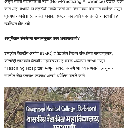
असून त्यांना व्यवसायरोधी भत्ता (Non-Practicing Allowance) देखील दिला
जात आहे. तथापि, या तज्ञांपैकी नेमके किती जण क्लिनिकल विभागात कार्यरत असून
प्रत्यक्ष रुग्णसेवा देत आहेत, याबाबत स्पष्टता नसल्याने पारदर्शकतेवर प्रश्नचिन्ह
उपस्थित होत आहे.
आयुर्विद्यान संस्थेच्या मानकांनुसार काय असायला हवे?
राष्ट्रीय वैद्यकीय आयोग (NMC) व वैद्यकीय शिक्षण संस्थांच्या मानकांनुसार,
कोणतेही शासकीय वैद्यकीय महाविद्यालय हे केवळ अध्यापन संस्था नसून
“Teaching Hospital” म्हणून कार्यरत असणे आवश्यक असते. त्यानुसार
खालील सेवा प्रत्यक्ष उपलब्ध असणे अपेक्षित मानले जाते: