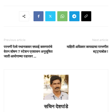
Previous article
Next article
परभणी रेल्वे स्थानकावर सफाई कामगारांचे
माहिती अधिकार कायद्याचा परभणीत
वेतन शोषण ? स्टेशन प्रशासन अनुसूचित
बट्ट्याबोळ !
जाती आयोगाच्या रडारवर …
सचिन देशपांडे