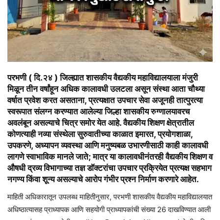
परभणी ( दि.२४ ) जिल्ह्यात शासकीय वैद्यकीय महाविद्यालयाला मंजुरी
मिळून तीन वर्षांहून अधिक कालावधी उलटला असून संस्था आता चौथ्या
वर्षात प्रवेश करत असताना, प्रत्यक्षात उपचार सेवा अजूनही तात्पुरत्या
स्वरूपात संलग्न करण्यात आलेल्या जिल्हा शासकीय रुग्णालयावरच
अवलंबून असल्याचे चित्र समोर येत आहे. वैद्यकीय शिक्षण क्षेत्रातील
कोणत्याही नव्या संस्थेला सुरुवातीच्या काळात इमारत, प्रयोगशाळा,
उपकरणे, अध्यापन व्यवस्था आणि मनुष्यबळ उभारणीसाठी काही कालावधी
लागणे स्वाभाविक मानले जाते; मात्र या कालावधीनंतरही वैद्यकीय शिक्षण व
औषधी द्रव्य विभागाच्या तज्ञ डॉक्टरांचा उपचार प्रक्रियेत प्रत्यक्ष सहभाग
नगण्य किंवा शून्य असल्याचे आरोप गंभीर प्रश्न निर्माण करणारे आहेत.
माहिती अधिकारातून उपलब्ध माहितीनुसार, परभणी शासकीय वैद्यकीय महाविद्यालयात
अधिष्ठात्यासह प्राध्यापक आणि सहयोगी प्राध्यापकांची संख्या 26 दाखविण्यात आली