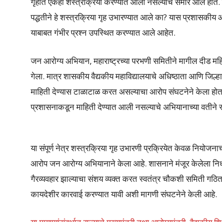
गृहात एकही शस्त्रक्रिया करण्यात आली नसल्याचे समोर आले होते. त्
पद्धतीने हे शस्त्रक्रिया गृह उभारण्यात आले का? यास प्रशासकीय आ
याबाबत गंभीर प्रश्न उपस्थित करण्यात आले आहेत.
जन आरोग्य अभियान, महाराष्ट्रच्या परभणी समितीने मागील दीड महिन
गेला. मात्र शासकीय वैद्यकीय महाविद्यालयाचे अधिष्ठाता आणि जिल
माहिती देण्यास टाळाटाळ करत असल्याचा आरोप संघटनेने केला होत
प्रशासनाकडून माहिती देण्यात आली नसल्याचे अभियानाच्या वतीने स
या संपूर्ण नेत्र शस्त्रक्रिया गृह उभारणी प्रक्रियेत केवळ नियोजन
आरोप जन आरोग्य अभियानाने केला आहे. शासनाने मंजूर केलेला निध
गैरव्यवहार झाल्याचा संशय व्यक्त करत स्वतंत्र चौकशी समिती ग
कायदेशीर कारवाई करण्यात यावी अशी मागणी संघटनेने केली आहे.