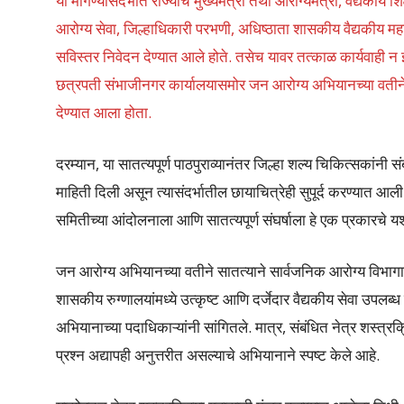
या मागण्यांसंदर्भात राज्याचे मुख्यमंत्री तथा आरोग्यमंत्री, वैद्यकी
आरोग्य सेवा, जिल्हाधिकारी परभणी, अधिष्ठाता शासकीय वैद्यकीय म
सविस्तर निवेदन देण्यात आले होते. तसेच यावर तत्काळ कार्यवाही न
छत्रपती संभाजीनगर कार्यालयासमोर जन आरोग्य अभियानच्या वतीने
देण्यात आला होता.
दरम्यान, या सातत्यपूर्ण पाठपुराव्यानंतर जिल्हा शल्य चिकित्सकांनी स
माहिती दिली असून त्यासंदर्भातील छायाचित्रेही सुपूर्द करण्यात आल
समितीच्या आंदोलनाला आणि सातत्यपूर्ण संघर्षाला हे एक प्रकारचे 
जन आरोग्य अभियानच्या वतीने सातत्याने सार्वजनिक आरोग्य विभागाच
शासकीय रुग्णालयांमध्ये उत्कृष्ट आणि दर्जेदार वैद्यकीय सेवा उपलब्ध
अभियानाच्या पदाधिकाऱ्यांनी सांगितले. मात्र, संबंधित नेत्र शस्त्र
प्रश्न अद्यापही अनुत्तरीत असल्याचे अभियानाने स्पष्ट केले आहे.