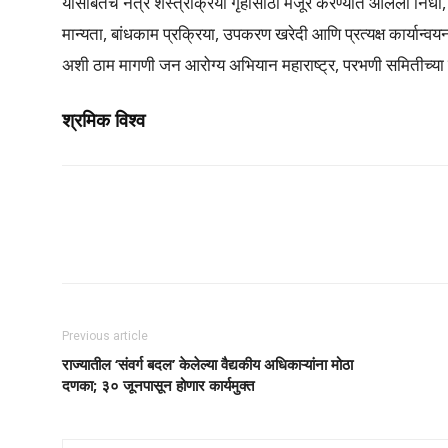
यासोबतच नेत्र शस्त्रक्रिया गृहासाठी मंजूर करण्यात आलेला निधी,
मान्यता, बांधकाम प्रक्रिया, उपकरण खरेदी आणि प्रत्यक्ष कार्यान्वय
अशी ठाम मागणी जन आरोग्य अभियान महाराष्ट्र, परभणी समितीच्या
श्रमिक विश्व
Share
Previous article
राज्यातील ‘संवर्ग बदल’ केलेल्या वैद्यकीय अधिकाऱ्यांना मोठा
दणका; ३० जूनपासून होणार कार्यमुक्त