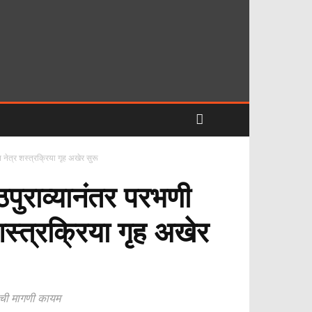
नेत्र शस्त्रक्रिया गृह अखेर सुरू
पुराव्यानंतर परभणी
शस्त्रक्रिया गृह अखेर
शीची मागणी कायम