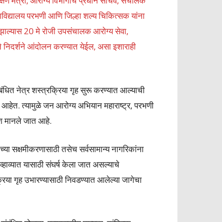
य शिक्षण मंत्री, आरोग्य विभागाचे प्रधान सचिव, संचालक
हाविद्यालय परभणी आणि जिल्हा शल्य चिकित्सक यांना
 झाल्यास 20 मे रोजी उपसंचालक आरोग्य सेवा,
 निदर्शने आंदोलन करण्यात येईल, असा इशाराही
ंबंधित नेत्र शस्त्रक्रिया गृह सुरू करण्यात आल्याची
ी आहेत. त्यामुळे जन आरोग्य अभियान महाराष्ट्र, परभणी
यश मानले जात आहे.
्या सक्षमीकरणासाठी तसेच सर्वसामान्य नागरिकांना
 व्हाव्यात यासाठी संघर्ष केला जात असल्याचे
क्रिया गृह उभारण्यासाठी निवडण्यात आलेल्या जागेचा