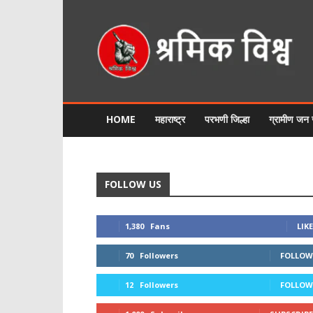
श्रमिक
विश्व
HOME
महाराष्ट्र
परभणी जिल्हा
ग्रामीण जन
FOLLOW US
1,380
Fans
LIKE
70
Followers
FOLLOW
12
Followers
FOLLOW