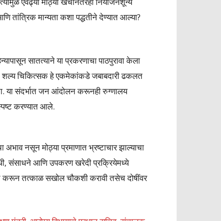
यामुळे एवढ्या मोठ्या खर्चानंतरही नियोजनशून्य
णि तांत्रिक मान्यता कशा पद्धतीने देण्यात आल्या?
्यापासून सातत्याने या प्रकरणाचा पाठपुरावा केला
्हा शल्य चिकित्सक हे एकमेकांकडे जबाबदारी ढकलत
ा. या संदर्भात जन आंदोलन करूनही रुग्णालय
्पष्ट करण्यात आले.
ाचा अभाव नसून मोठ्या प्रमाणात भ्रष्टाचार झाल्याचा
ी, संसाधने आणि उपकरण खरेदी प्रक्रियेमध्ये
ठित करून तत्काळ सखोल चौकशी करावी तसेच दोषींवर