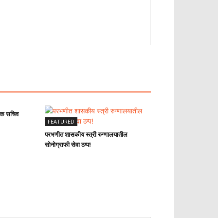
ालक सचिव
FEATURED
परभणीत शासकीय स्त्री रुग्णालयातील
सोनोग्राफी सेवा ठप्प!