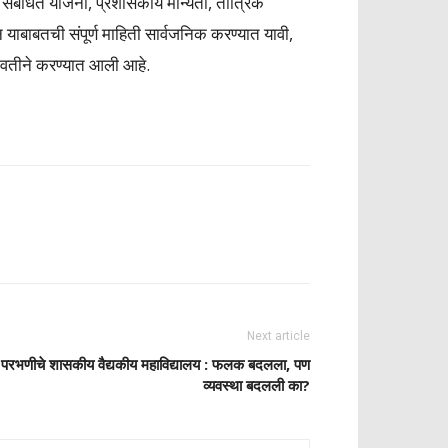
 संबंधित योजना, प्रशासकीय मान्यता, तांत्रिक
न याबाबतची संपूर्ण माहिती सार्वजनिक करण्यात यावी,
 वतीने करण्यात आली आहे.
Next article
परभणीचे शासकीय वैद्यकीय महाविद्यालय : फलक बदलला, पण
व्यवस्था बदलली का?